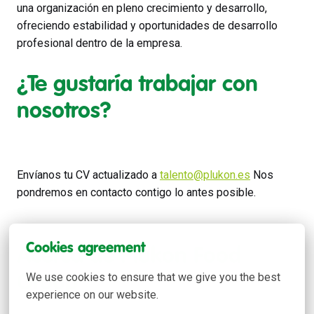
una organización en pleno crecimiento y desarrollo,
ofreciendo estabilidad y oportunidades de desarrollo
profesional dentro de la empresa.
¿Te gustaría trabajar con
nosotros?
Envíanos tu CV actualizado a
talento@plukon.es
Nos
pondremos en contacto contigo lo antes posible.
Cookies agreement
Acerca de Plukon Food
We use cookies to ensure that we give you the best 
Group
experience on our website.