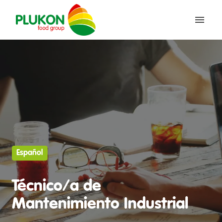
Skip
to
Homepage
content
Español
Técnico/a de
Mantenimiento Industrial