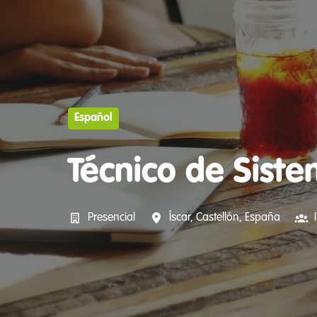
Español
Técnico de Sist
Presencial
Íscar
,
Castellón
,
España