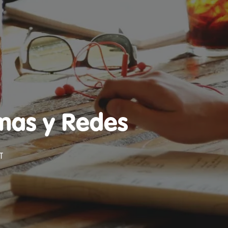
emas y Redes
IT