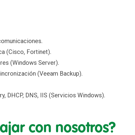
comunicaciones.
a (Cisco, Fortinet).
ores (Windows Server).
 sincronización (Veeam Backup).
ory, DHCP, DNS, IIS (Servicios Windows).
bajar con nosotros?