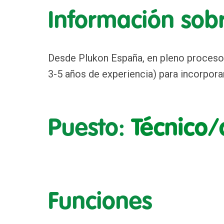
Información sobr
Desde Plukon España, en pleno proceso
3-5 años de experiencia) para incorpor
Puesto:
Técnico/
Funciones