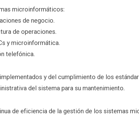
temas microinformáticos:
icaciones de negocio.
uctura de operaciones.
Cs y microinformática.
n telefónica.
 implementados y del cumplimiento de los estándare
nistrativa del sistema para su mantenimiento.
inua de eficiencia de la gestión de los sistemas mi