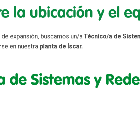
e la ubicación y el e
 de expansión, buscamos un/a
Técnico/a de Siste
arse en nuestra
planta de Íscar.
a de Sistemas y Rede