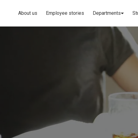
About us
Employee stories
Departments
St