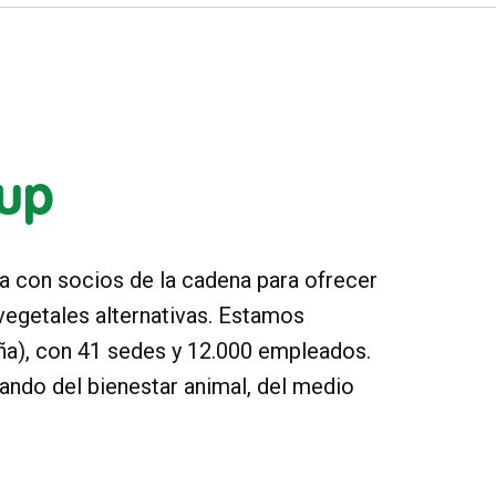
oup
a con socios de la cadena para ofrecer
egetales alternativas. Estamos
aña), con 41 sedes y 12.000 empleados.
ndo del bienestar animal, del medio