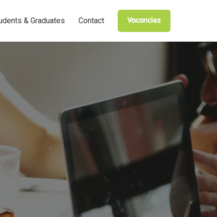
udents & Graduates
Contact
Vacancies