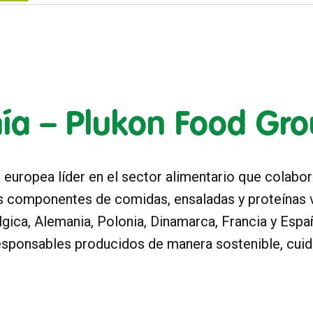
ía – Plukon Food Gr
europea líder en el sector alimentario que colabor
s componentes de comidas, ensaladas y proteínas v
lgica, Alemania, Polonia, Dinamarca, Francia y Esp
ponsables producidos de manera sostenible, cuida