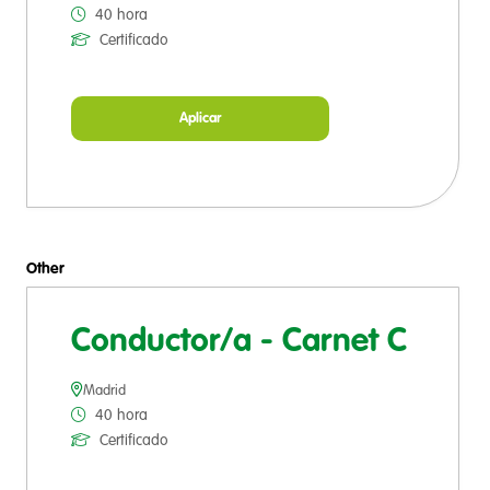
40 hora
Certificado
Aplicar
Other
Conductor/a - Carnet C
Madrid
40 hora
Certificado