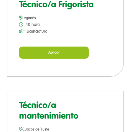
Técnico/a Frigorista
Leganés
40 hora
Licenciatura
Aplicar
Técnico/a
mantenimiento
Cuacos de Yuste