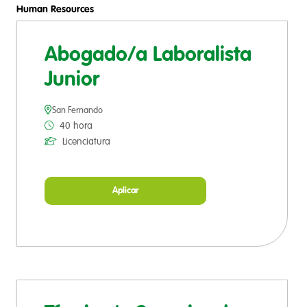
Human Resources
Abogado/a Laboralista
Junior
San Fernando
40 hora
Licenciatura
Aplicar