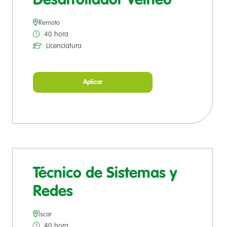
Desarrollador Velneo
Remoto
40 hora
Licenciatura
Aplicar
Técnico de Sistemas y
Redes
Íscar
40 hora