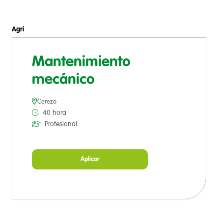
Agri
Mantenimiento
mecánico
Cerezo
40 hora
Profesional
Aplicar