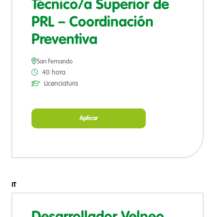
Técnico/a Superior de
PRL – Coordinación
Preventiva
San Fernando
40 hora
Licenciatura
Aplicar
IT