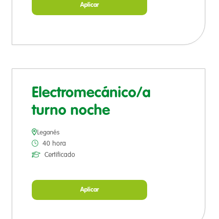
Aplicar
Electromecánico/a
turno noche
Leganés
40 hora
Certificado
Aplicar