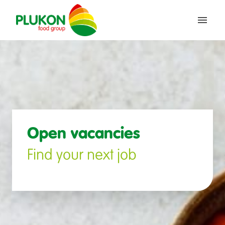
Saltar
al
Inicio
contenido
Open vacancies
Find your next job