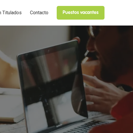
n Titulados
Contacto
Puestos vacantes