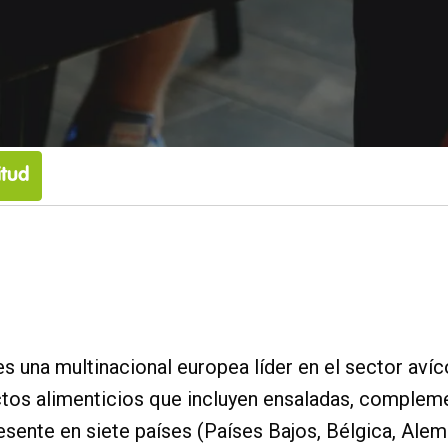
itud
 es una multinacional europea líder en el sector aví
tos alimenticios que incluyen ensaladas, compleme
sente en siete países (Países Bajos, Bélgica, Alem