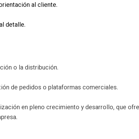
rientación al cliente.
l detalle.
ción o la distribución.
tión de pedidos o plataformas comerciales.
zación en pleno crecimiento y desarrollo, que ofr
mpresa.