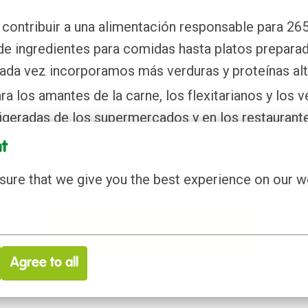
 contribuir a una alimentación responsable para 26
 ingredientes para comidas hasta platos preparado
ada vez incorporamos más verduras y proteínas alt
 los amantes de la carne, los flexitarianos y los 
rigeradas de los supermercados y en los restaurant
t
ure that we give you the best experience on our w
Presentar solicitud
Agree to all
o