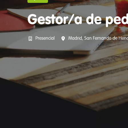
Gestor/a de pedi
Presencial
Madrid, San Fernando de Hen