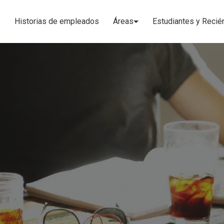
s
Historias de empleados
Áreas
Estudiantes
y Recié