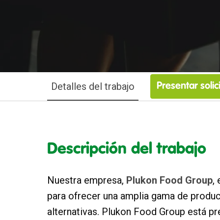
Detalles del trabajo
Presentar solic
Descripción del trabajo
Nuestra empresa,
Plukon Food Group
,
para ofrecer una amplia gama de produc
alternativas. Plukon Food Group está pre