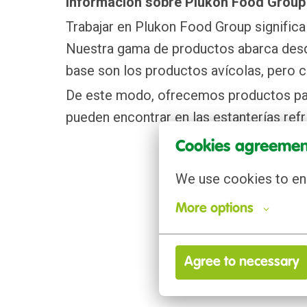
Información sobre Plukon Food Group
Trabajar en Plukon Food Group significa
Nuestra gama de productos abarca desde
base son los productos avícolas, pero c
De este modo, ofrecemos productos para
pueden encontrar en las estanterías ref
Cookies agreemen
We use cookies to ens
More options
Agree to necessary